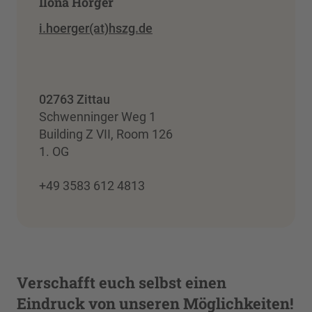
Ilona Hörger
i.hoerger(at)hszg.de
02763 Zittau
Schwenninger Weg 1
Building Z VII, Room 126
1. OG
+49 3583 612 4813
Verschafft euch selbst einen
Eindruck von unseren Möglichkeiten!