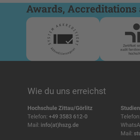
Awards, Accreditations 
Wie du uns erreichst
Hochschule Zittau/Görlitz
Studie
Telefon:
+49 3583 612-0
Telefon
Mail:
info(at)hszg.de
WhatsA
Mail:
st