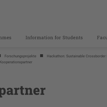
ammes
Information for Students
Fac
Forschungsprojekte
Hackathon: Sustainable Crossborder 
Kooperationspartner
partner