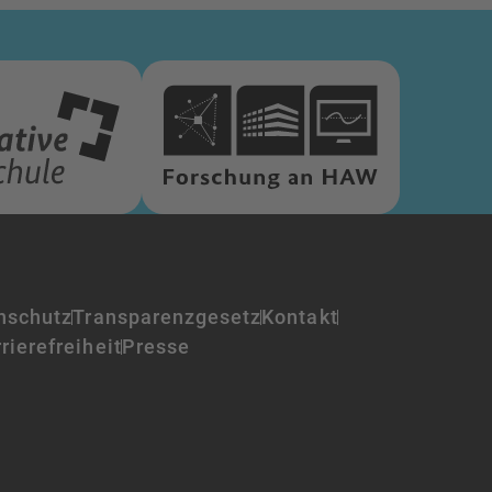
nschutz
Transparenzgesetz
Kontakt
rierefreiheit
Presse