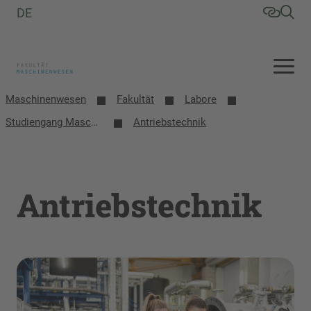
DE
Maschinenwesen
Fakultät
Labore
Studiengang Maschinenbau
Antriebstechnik
Antriebstechnik