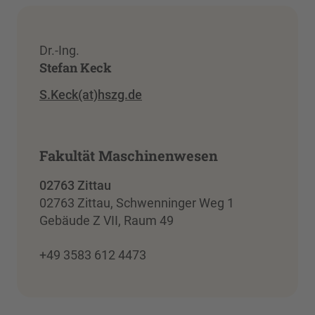
Dr.-Ing.
Stefan Keck
S.Keck(at)hszg.de
Fakultät Maschinenwesen
02763 Zittau
02763 Zittau, Schwenninger Weg 1
Gebäude Z VII, Raum 49
+49 3583 612 4473