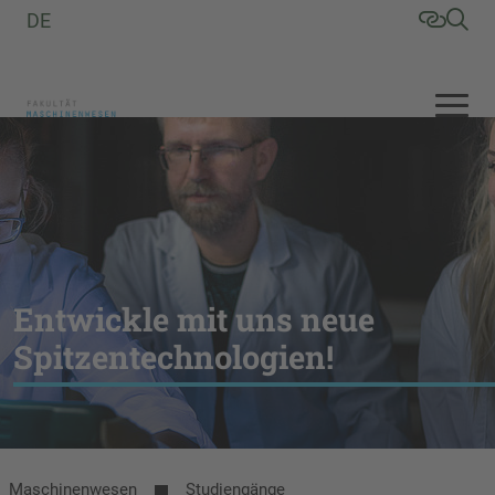
DE
Entwickle mit uns neue
Spitzentechnologien!
Maschinenwesen
Studiengänge