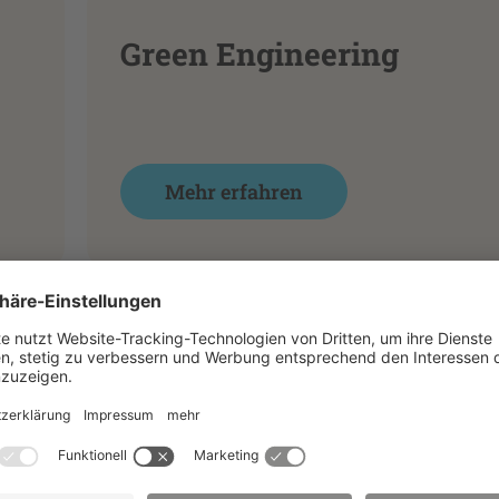
Green Engineering
Mehr erfahren
Maschinenbau
Mehr erfahren