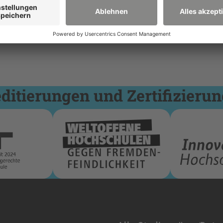
itierungen und Zertifizieru