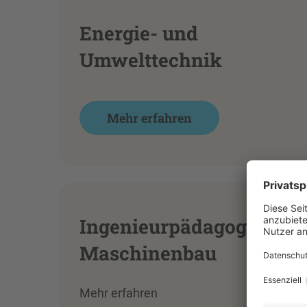
Energie- und
Umwelttechnik
Mehr erfahren
Ingenieurpädagogik
Maschinenbau
Mehr erfahren