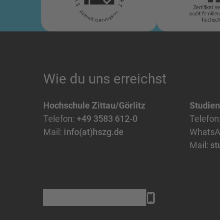
Wie du uns erreichst
Hochschule Zittau/Görlitz
Studie
Telefon:
+49 3583 612-0
Telefon
Mail:
info(at)hszg.de
WhatsA
Mail:
st