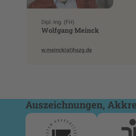
Dipl.-Ing. (FH)
Wolfgang Meinck
w.meinck(at)hszg.de
Auszeichnungen, Akkred