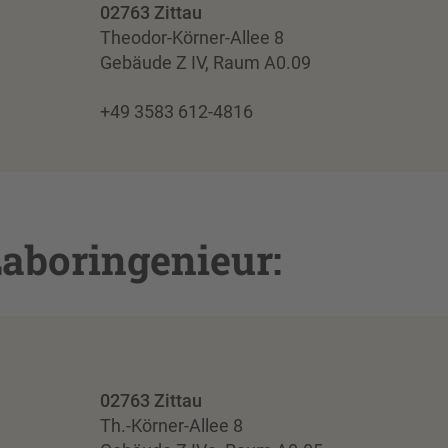
02763 Zittau
Theodor-Körner-Allee 8
Gebäude Z IV, Raum A0.09
+49 3583 612-4816
Laboringenieur:
02763 Zittau
Th.-Körner-Allee 8