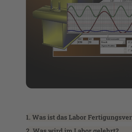
1. Was ist das Labor Fertigungsve
2. Was wird im Labor gelehrt?