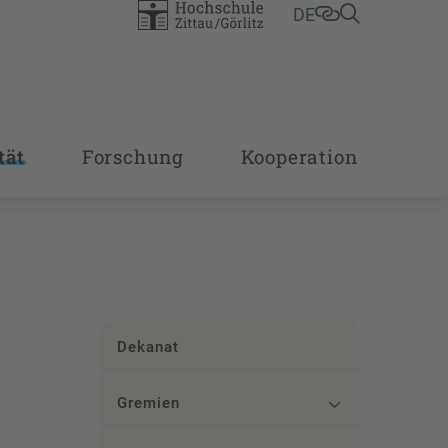
DE
tät
Forschung
Kooperation
Dekanat
Gremien