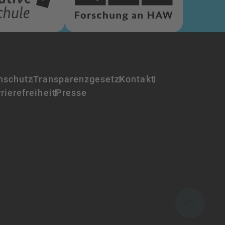
nschutz
Transparenzgesetz
Kontakt
rierefreiheit
Presse