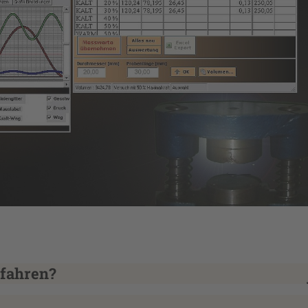
rfahren?