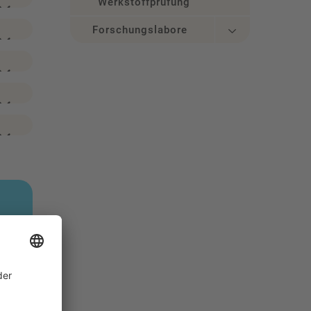
Werkstoffprüfung
Forschungslabore