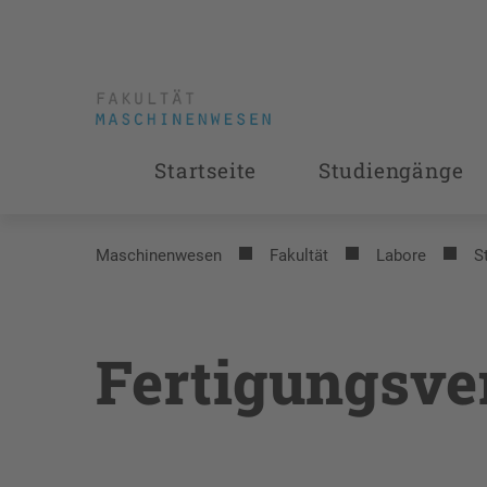
Startseite
Studiengänge
Maschinenwesen
Fakultät
Labore
S
Fertigungsve