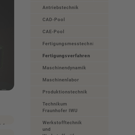
Antriebstechnik
CAD-Pool
CAE-Pool
Fertigungsmesstechnik
Fertigungsverfahren
Maschinendynamik
Maschinenlabor
Produktionstechnik
Technikum
Fraunhofer IWU
Werkstofftechnik
und