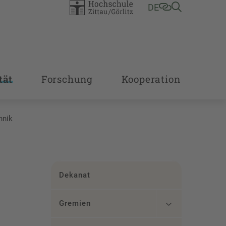
DE
tät
Forschung
Kooperation
hnik
Dekanat
Gremien