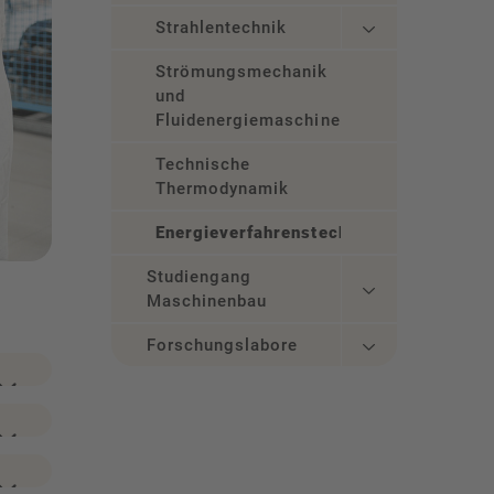
Strahlentechnik
Strömungsmechanik
und
Fluidenergiemaschinen
Technische
Thermodynamik
Energieverfahrenstechnik
Studiengang
Maschinenbau
Forschungslabore