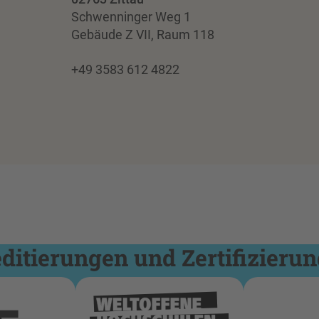
Schwenninger Weg 1
Gebäude Z VII, Raum 118
+49 3583 612 4822
itierungen und Zertifizieru