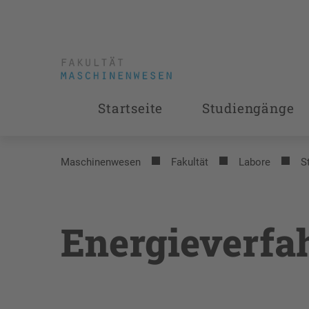
Startseite
Studiengänge
Maschinenwesen
Fakultät
Labore
S
Energieverfa