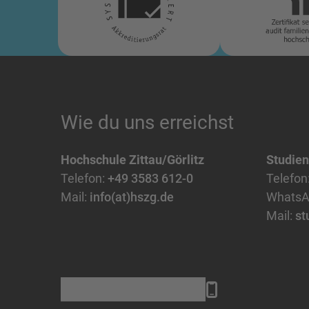
Wie du uns erreichst
Hochschule Zittau/Görlitz
Studie
Telefon:
+49 3583 612-0
Telefon
Mail:
info(at)hszg.de
WhatsA
Mail:
st