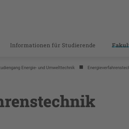
Informationen für Studierende
Fakul
tudiengang Energie- und Umwelttechnik
Energieverfahrenstec
hrenstechnik