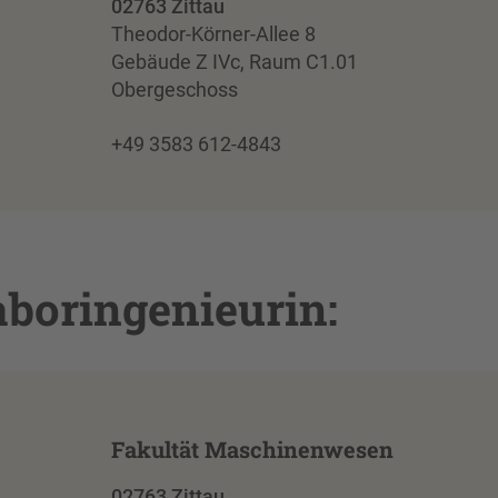
02763 Zittau
Theodor-Körner-Allee 8
Gebäude Z IVc, Raum C1.01
Obergeschoss
+49 3583 612-4843
aboringenieurin:
Fakultät Maschinenwesen
02763 Zittau