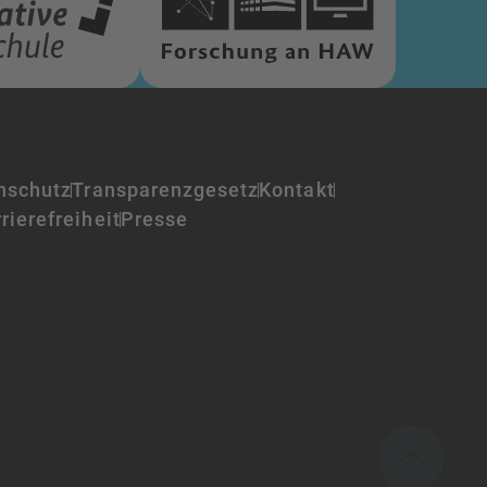
nschutz
Transparenzgesetz
Kontakt
rierefreiheit
Presse