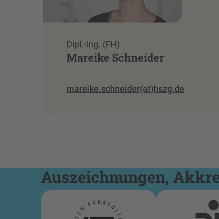
Dipl.-Ing. (FH)
Mareike Schneider
mareike.schneider(at)hszg.de
Auszeichnungen, Akkred