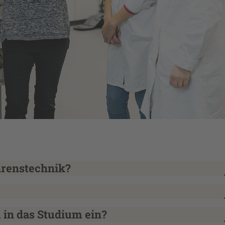
hrenstechnik?
m in das Studium ein?