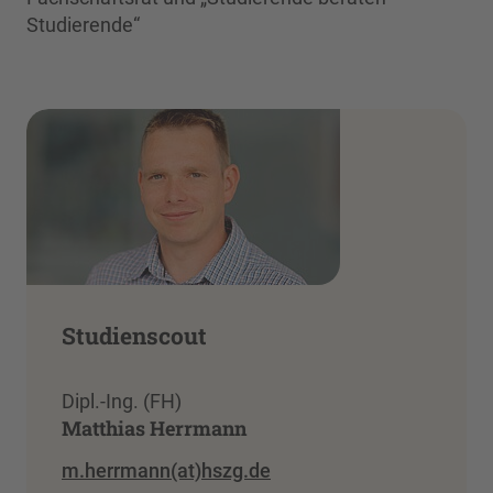
Studierende“
Studienscout
Dipl.-Ing. (FH)
Matthias Herrmann
m.herrmann(at)hszg.de