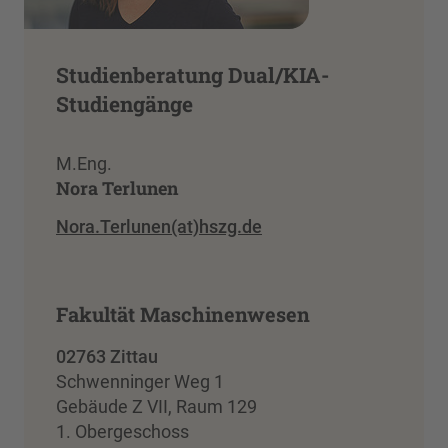
Studienberatung Dual/KIA-
Studiengänge
M.Eng.
Nora Terlunen
Nora.Terlunen(at)hszg.de
Fakultät Maschinenwesen
02763 Zittau
Schwenninger Weg 1
Gebäude Z VII, Raum 129
1. Obergeschoss