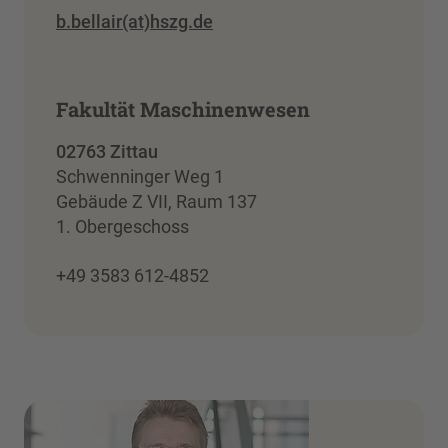
b.bellair(at)hszg.de
Fakultät Maschinenwesen
02763 Zittau
Schwenninger Weg 1
Gebäude Z VII, Raum 137
1. Obergeschoss
+49 3583 612-4852