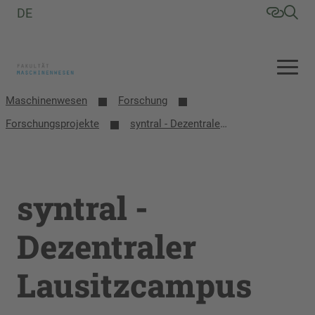
DE
Maschinenwesen
Forschung
Forschungsprojekte
syntral - Dezentraler Lausitzcampus
syntral -
Dezentraler
Lausitzcampus