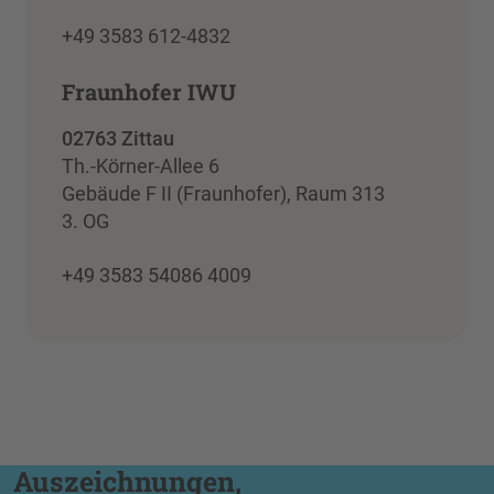
+49 3583 612-4832
Fraunhofer IWU
02763 Zittau
Th.-Körner-Allee 6
Gebäude F II (Fraunhofer), Raum 313
3. OG
+49 3583 54086 4009
Auszeichnungen,