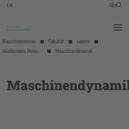
DE
Maschinenwesen
Fakultät
Labore
Studiengang Maschinenbau
Maschinendynamik
Maschinendynami