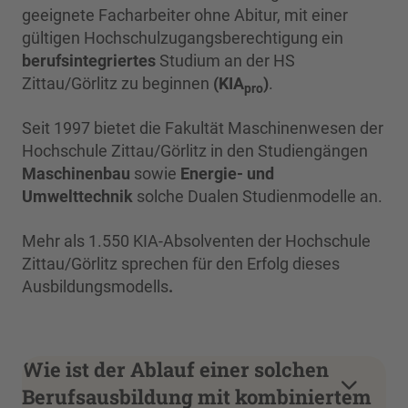
geeignete Facharbeiter ohne Abitur, mit einer
gültigen Hochschulzugangsberechtigung ein
berufsintegriertes
Studium an der HS
Zittau/Görlitz zu beginnen
(KIA
)
.
pro
Seit 1997 bietet die Fakultät Maschinenwesen der
Hochschule Zittau/Görlitz in den Studiengängen
Maschinenbau
sowie
Energie- und
Umwelttechnik
solche Dualen Studienmodelle an.
Mehr als 1.550 KIA-Absolventen der Hochschule
Zittau/Görlitz sprechen für den Erfolg dieses
Ausbildungsmodells
.
Wie ist der Ablauf einer solchen
Berufsausbildung mit kombiniertem