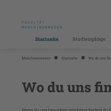
Startseite
Studiengänge
Maschinenwesen
Startseite
Wo du uns fin
Wo du uns fi
Wenn du uns besuchen möchtest findest du h