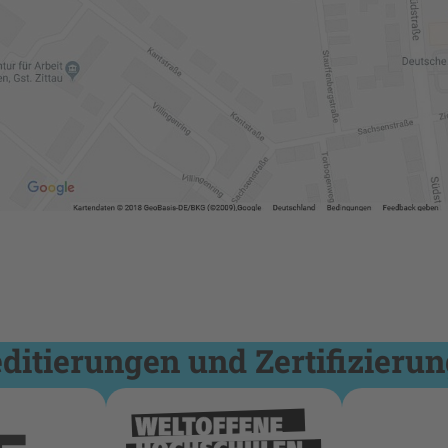
itierungen und Zertifizieru