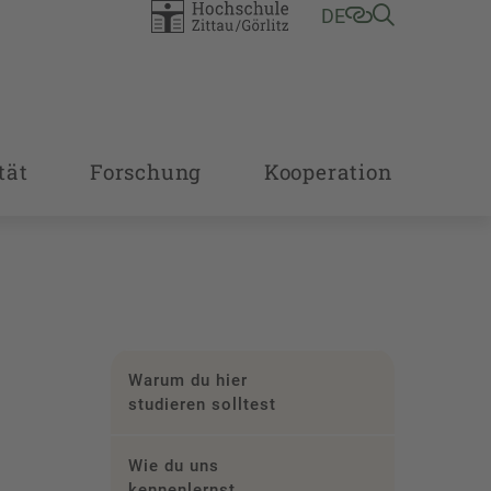
DE
tät
Forschung
Kooperation
Warum du hier
studieren solltest
Wie du uns
kennenlernst