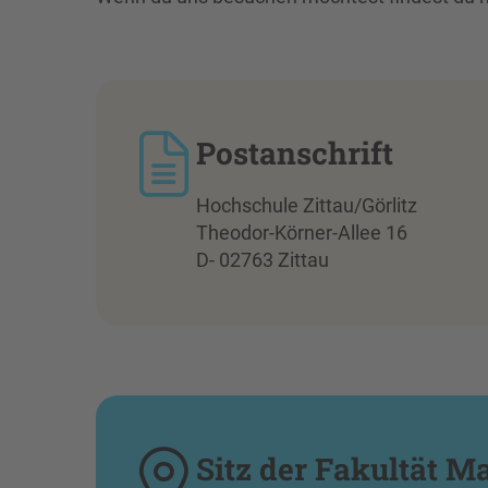
Postanschrift
Hochschule Zittau/Görlitz
Theodor-Körner-Allee 16
D- 02763 Zittau
Sitz der Fakultät 