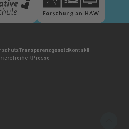
nschutz
Transparenzgesetz
Kontakt
rierefreiheit
Presse