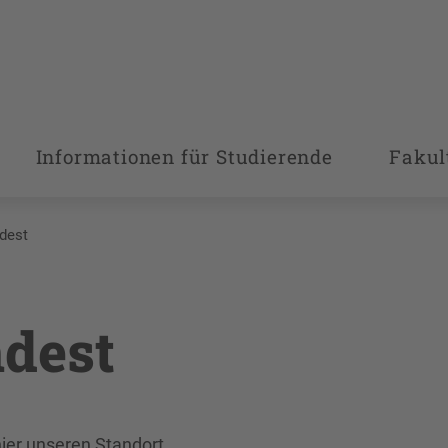
Informationen für Studierende
Fakul
dest
ndest
ier unseren Standort.