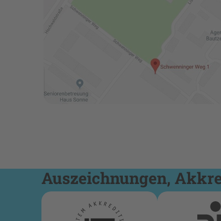
Auszeichnungen, Akkred