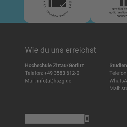
Wie du uns erreichst
Hochschule Zittau/Görlitz
Studie
Telefon:
+49 3583 612-0
Telefon
Mail:
info(at)hszg.de
WhatsA
Mail:
st