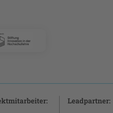
ektmitarbeiter:
Leadpartner: