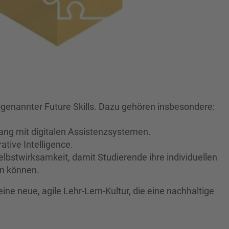
sogenannter Future Skills. Dazu gehören insbesondere:
ang mit digitalen Assistenzsystemen.
tive Intelligence.
elbstwirksamkeit, damit Studierende ihre individuellen
en können.
eine neue, agile Lehr-Lern-Kultur, die eine nachhaltige