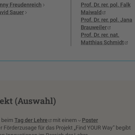
nny Freudenreich
Prof. Dr. rer. pol. Falk
avid Sauer
Maiwald
Prof. Dr. rer. pol. Jana
Brauweiler
Prof. Dr. rer. nat.
Matthias Schmidt
jekt (Auswahl)
ay beim
Tag der Lehre
mit einem
Poster
er Förderzusage für das Projekt „Find YOUR Way“ begibt