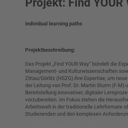
Projekt: Find YOUR
Individual learning paths
Projektbeschreibung:
Das Projekt „Find YOUR Way“ bündelt die Exp
Management- und Kulturwissenschaften sow
Zittau/Görlitz (HSZG) ihre Expertise, um neu
der Leitung von Prof. Dr. Martin Sturm (F-M) 
Bereitstellung innovativer, digitaler Lernpro
vorzubereiten. Im Fokus stehen die Herausf
Arbeitswelt in der traditionelle Lehrformate 
Studierenden und den komplexen Anforderun