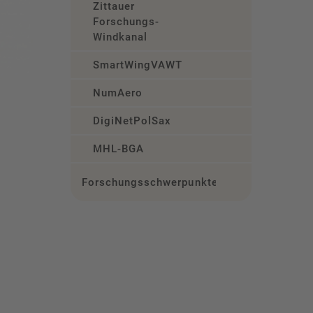
Zittauer
Forschungs-
Windkanal
SmartWingVAWT
NumAero
DigiNetPolSax
MHL-BGA
Forschungsschwerpunkte