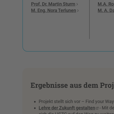
Prof. Dr. Martin Sturm
M.A. Ro
M. Eng. Nora Terlunen
M. A. D
Ergebnisse aus dem Pro
Projekt stellt sich vor – Find your W
Lehre der Zukunft gestalten
- Mit d