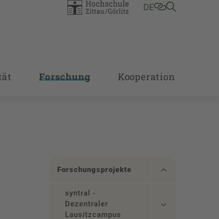
DE
tät
Forschung
Kooperation
Forschungsprojekte
syntral -
Dezentraler
Lausitzcampus