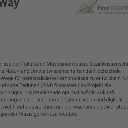
 Way
ertise der Fakultäten Maschinenwesen, Sozialwissensch
ie Natur- und Umweltwissenschaften der Hochschule
e Wege für personalisierte Lernprozesse zu entwickeln. U
und Nora Terlunen (F-M) fokussiert das Projekt die
zessdesigns, um Studierende optimal auf die Zukunft
orderungen einer zunehmend dynamischen und digitalisie
oft nicht mehr ausreichen, um der wachsenden Diversität 
gen der Praxis gerecht zu werden.