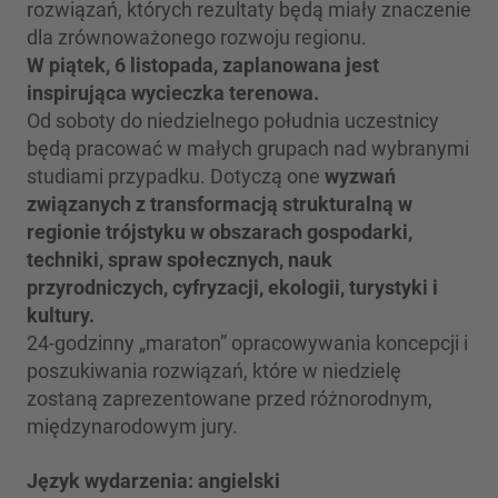
rozwiązań, których rezultaty będą miały znaczenie
dla zrównoważonego rozwoju regionu.
W piątek, 6 listopada, zaplanowana jest
inspirująca wycieczka terenowa.
Od soboty do niedzielnego południa uczestnicy
będą pracować w małych grupach nad wybranymi
studiami przypadku. Dotyczą one
wyzwań
związanych z transformacją strukturalną w
regionie trójstyku w obszarach gospodarki,
techniki, spraw społecznych, nauk
przyrodniczych, cyfryzacji, ekologii, turystyki i
kultury.
24-godzinny „maraton” opracowywania koncepcji i
poszukiwania rozwiązań, które w niedzielę
zostaną zaprezentowane przed różnorodnym,
międzynarodowym jury.
Język wydarzenia: angielski