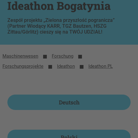
Ideathon Bogatynia
Zespół projektu „Zielona przyszłość pogranicza”
(Partner Wiodący KARR, TGZ Bautzen, HSZG
Zittau/Görlitz) cieszy się na TWÓJ UDZIAŁ!
Maschinenwesen
Forschung
Forschungsprojekte
Ideathon
Ideathon PL
Deutsch
Polski