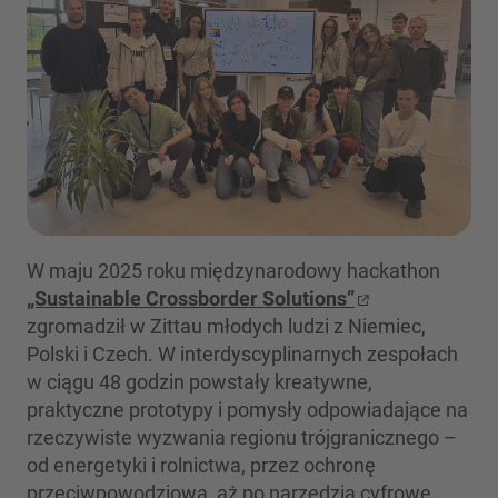
W maju 2025 roku międzynarodowy hackathon
„Sustainable Crossborder Solutions”
zgromadził w Zittau młodych ludzi z Niemiec,
Polski i Czech. W interdyscyplinarnych zespołach
w ciągu 48 godzin powstały kreatywne,
praktyczne prototypy i pomysły odpowiadające na
rzeczywiste wyzwania regionu trójgranicznego –
od energetyki i rolnictwa, przez ochronę
przeciwpowodziową, aż po narzędzia cyfrowe