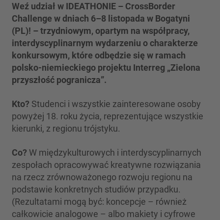
Weź udział w IDEATHONIE – CrossBorder
Challenge w dniach 6–8 listopada w Bogatyni
(PL)! – trzydniowym, opartym na współpracy,
interdyscyplinarnym wydarzeniu o charakterze
konkursowym, które odbędzie się w ramach
polsko-niemieckiego projektu Interreg „Zielona
przyszłość pogranicza”.
Kto?
Studenci i wszystkie zainteresowane osoby
powyżej 18. roku życia, reprezentujące wszystkie
kierunki, z regionu trójstyku.
Co?
W międzykulturowych i interdyscyplinarnych
zespołach opracowywać kreatywne rozwiązania
na rzecz zrównoważonego rozwoju regionu na
podstawie konkretnych studiów przypadku.
(Rezultatami mogą być: koncepcje – również
całkowicie analogowe – albo makiety i cyfrowe