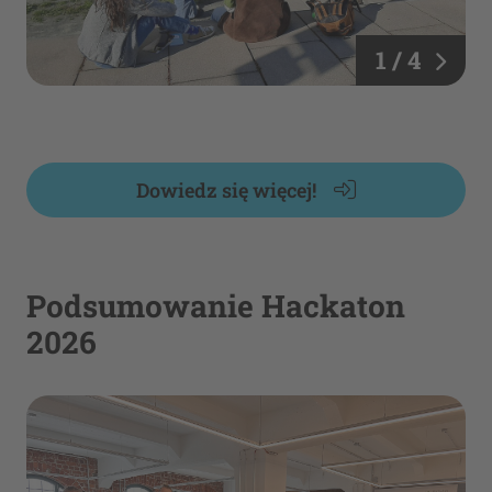
1 / 4
Dowiedz się więcej!
Podsumowanie Hackaton
2026