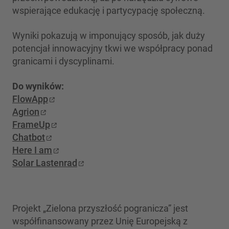
wspierające edukację i partycypację społeczną.
Wyniki pokazują w imponujący sposób, jak duży
potencjał innowacyjny tkwi we współpracy ponad
granicami i dyscyplinami.
Do wyników:
FlowApp
Agrion
FrameUp
Chatbot
Here I am
Solar Lastenrad
Projekt „Zielona przyszłość pogranicza” jest
współfinansowany przez Unię Europejską z