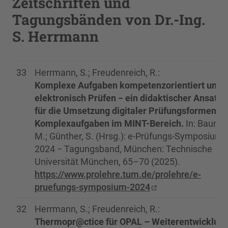
Zeitschriften und
Tagungsbänden von Dr.-Ing.
S. Herrmann
33
Herrmann, S.; Freudenreich, R.:
Komplexe Aufgaben kompetenzorientiert und
elektronisch Prüfen − ein didaktischer Ansatz
für die Umsetzung digitaler Prüfungsformen be
Komplexaufgaben im MINT-Bereich.
In: Baume
M.; Günther, S. (Hrsg.): e-Prüfungs-Symposium
2024 − Tagungsband, München: Technische
Universität München, 65–70 (2025).
https://www.prolehre.tum.de/prolehre/e-
pruefungs-symposium-2024
32
Herrmann, S.; Freudenreich, R.:
Thermopr@ctice für OPAL – Weiterentwicklun