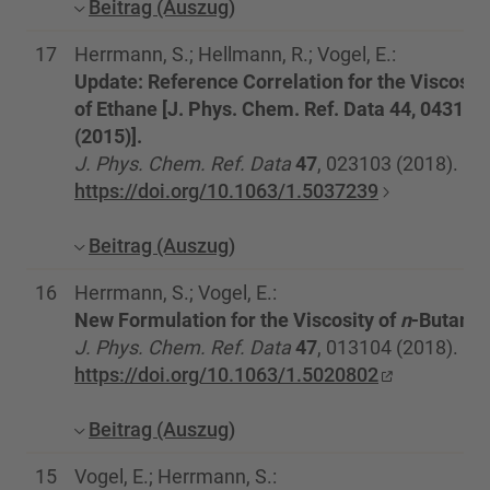
Beitrag (Auszug)
17
Herrmann, S.; Hellmann, R.; Vogel, E.:
Update: Reference Correlation for the Viscosit
of Ethane [J. Phys. Chem. Ref. Data 44, 043101
(2015)].
J. Phys. Chem. Ref. Data
47
, 023103 (2018).
https://doi.org/10.1063/1.5037239
Beitrag (Auszug)
16
Herrmann, S.; Vogel, E.:
New Formulation for the Viscosity of
n
-Butane.
J. Phys. Chem. Ref. Data
47
, 013104 (2018).
https://doi.org/10.1063/1.5020802
Beitrag (Auszug)
15
Vogel, E.; Herrmann, S.: