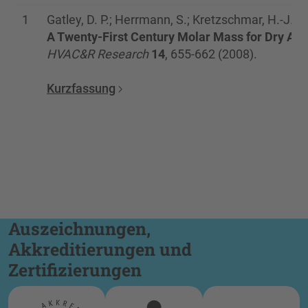
1
Gatley, D. P.; Herrmann, S.; Kretzschmar, H.-J.:
A Twenty-First Century Molar Mass for Dry Air.
HVAC&R Research
14
, 655-662 (2008).
Kurzfassung
Auszeichnungen,
Akkreditierungen und
Zertifizierungen