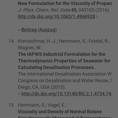
New Formulation for the Viscosity of Propane
.
J. Phys. Chem. Ref. Data
45
, 043103 (2016).
http://dx.doi.org/10.1063/1.4966928
Beitrag (Auszug)
14
Kretzschmar, H.-J.; Herrmann, S.; Feistel, R.;
Wagner, W.:
The IAPWS Industrial Formulation for the
Thermodynamic Properties of Seawater for
Calculating Desalination Processes.
The International Desalination Association Worl
Congress on Desalination and Water Reuse, Sa
Diego, CA, USA (2015).
http://dx.doi.org/10.13140/RG.2.1.4734.7444
13
Herrmann, S.; Vogel, E.:
Viscosity and Density of Normal Butane