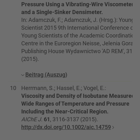
Pressure Using a Vibrating-Wire Viscometer
and a Single-Sinker Densimeter.
In: Adamczuk, F.; Adamczuk, J. (Hrsg.): Young
Scientist 2015 9th International Conference of
Young Scientists of the Academic Coordination
Centre in the Euroregion Neisse, Jelenia Gora:
Publishing House Wydawnictwo 'AD REM', 31-4
(2015).
Beitrag (Auszug)
10
Herrmann, S.; Hassel, E.; Vogel, E.:
Viscosity and Density of Isobutane Measured i
Wide Ranges of Temperature and Pressure
Including the Near-Critical Region.
AIChE J.
61
, 3116-3137 (2015).
http://dx.doi.org/10.1002/aic.14759