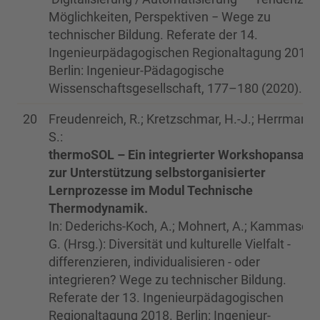
Möglichkeiten, Perspektiven − Wege zu
technischer Bildung. Referate der 14.
Ingenieurpädagogischen Regionaltagung 2019.
Berlin: Ingenieur-Pädagogische
Wissenschaftsgesellschaft, 177–180 (2020).
20
Freudenreich, R.; Kretzschmar, H.-J.; Herrmann,
S.:
thermoSOL – Ein integrierter Workshopansatz
zur Unterstützung selbstorganisierter
Lernprozesse im Modul Technische
Thermodynamik.
In: Dederichs-Koch, A.; Mohnert, A.; Kammasch,
G. (Hrsg.): Diversität und kulturelle Vielfalt -
differenzieren, individualisieren - oder
integrieren? Wege zu technischer Bildung.
Referate der 13. Ingenieurpädagogischen
Regionaltagung 2018. Berlin: Ingenieur-