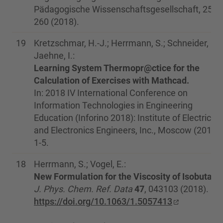
Pädagogische Wissenschaftsgesellschaft, 255
260 (2018).
19
Kretzschmar, H.-J.; Herrmann, S.; Schneider, M.;
Jaehne, I.:
Learning System Thermopr@ctice for the
Calculation of Exercises with Mathcad.
In: 2018 IV International Conference on
Information Technologies in Engineering
Education (Inforino 2018): Institute of Electrical
and Electronics Engineers, Inc., Moscow (2018),
1-5.
18
Herrmann, S.; Vogel, E.:
New Formulation for the Viscosity of Isobutane
J. Phys. Chem. Ref. Data
47
, 043103 (2018).
https://doi.org/10.1063/1.5057413