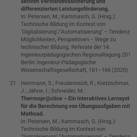
aktiven Verständnissicherung und
differenzierten Leistungsförderung.
In: Petersen, M.; Kammasch, G. (Hrsg.):
Technische Bildung im Kontext von
’Digitalisierung’/’Automatisierung’ – Tendenzen
Möglichkeiten, Perspektiven − Wege zu
technischer Bildung. Referate der 14.
Ingenieurpädagogischen Regionaltagung 2019.
Berlin: Ingenieur-Pädagogische
Wissenschaftsgesellschaft, 161–166 (2020).
21
Herrmann, S.; Freudenreich, R.; Kretzschmar, H.
J.; Jähne, I.; Schneider, M.:
Thermopr@ctice – Ein interaktives Lernsyste
für die Berechnung von Übungsaufgaben mit
Mathcad.
In: Petersen, M.; Kammasch, G. (Hrsg.):
Technische Bildung im Kontext von
’Digitalisierung’/’Automatisierung’ – Tendenzen