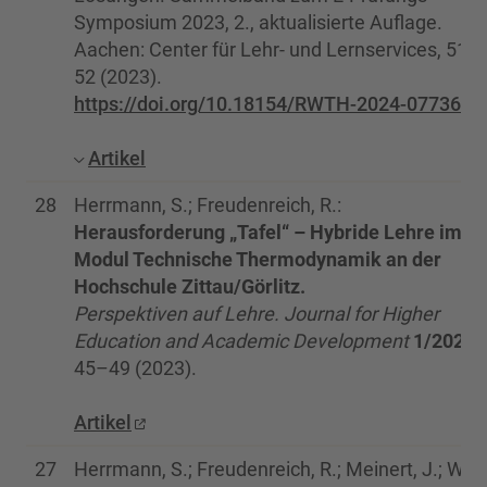
Symposium 2023, 2., aktualisierte Auflage.
Aachen: Center für Lehr- und Lernservices, 51–
52 (2023).
https://doi.org/10.18154/RWTH-2024-07736
Artikel
28
Herrmann, S.; Freudenreich, R.:
Herausforderung „Tafel“ – Hybride Lehre im
Modul Technische Thermodynamik an der
Hochschule Zittau/Görlitz.
Perspektiven auf Lehre. Journal for Higher
Education and Academic Development
1/2023
,
45–49 (2023).
Artikel
27
Herrmann, S.; Freudenreich, R.; Meinert, J.; Wulf