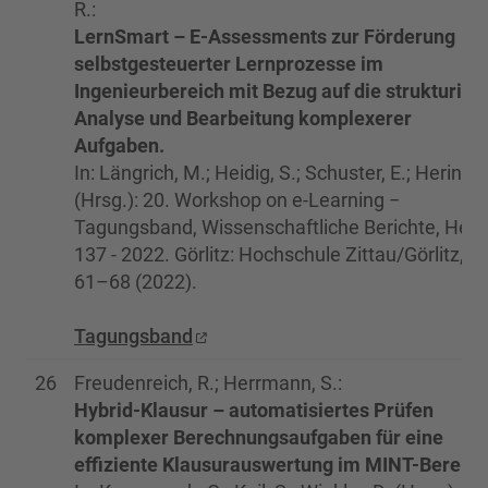
R.:
LernSmart – E-Assessments zur Förderung
selbstgesteuerter Lernprozesse im
Ingenieurbereich mit Bezug auf die strukturier
Analyse und Bearbeitung komplexerer
Aufgaben.
In: Längrich, M.; Heidig, S.; Schuster, E.; Hering, 
(Hrsg.): 20. Workshop on e-Learning −
Tagungsband, Wissenschaftliche Berichte, Heft
137 - 2022. Görlitz: Hochschule Zittau/Görlitz,
61–68 (2022).
Tagungsband
26
Freudenreich, R.; Herrmann, S.:
Hybrid-Klausur – automatisiertes Prüfen
komplexer Berechnungsaufgaben für eine
effiziente Klausurauswertung im MINT-Bereich