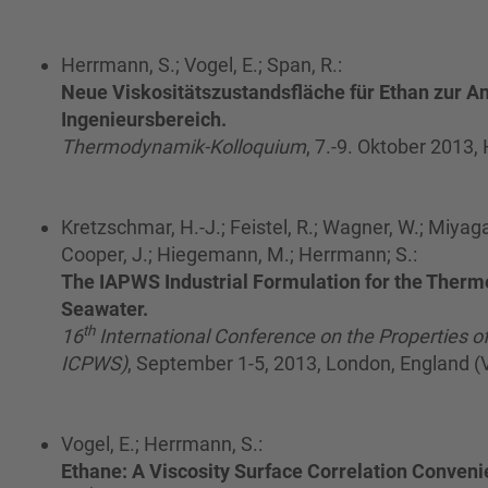
Herrmann, S.; Vogel, E.; Span, R.:
Neue Viskositätszustandsfläche für Ethan zur 
Ingenieursbereich.
Thermodynamik-Kolloquium
, 7.-9. Oktober 2013,
Kretzschmar, H.-J.; Feistel, R.; Wagner, W.; Miyaga
Cooper, J.; Hiegemann, M.; Herrmann; S.:
The IAPWS Industrial Formulation for the Therm
Seawater.
th
16
International Conference on the Properties 
ICPWS)
, September 1-5, 2013, London, England (V
Vogel, E.; Herrmann, S.:
Ethane: A Viscosity Surface Correlation Conveni