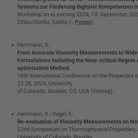
Systems zur Förderung digitaler Kompetenzen i
Workshop on eLearning 2024, 19. September 202
Zittau/Görlitz, Görlitz (
Poster
).
Herrmann, S.:
From Accurate Viscosity Measurements to Wide-
Formulations Including the Near-critical Region 
optimization Method.
18th International Conference on the Properties
23-28, 2024, University
of Colorado, Boulder, CO, USA (Vortrag).
Herrmann, S.; Vogel, E.:
Re-evaluation of Viscosity Measurements on Nat
22nd Symposium on Thermophysical Properties, 
University of Colorado, Boulder,