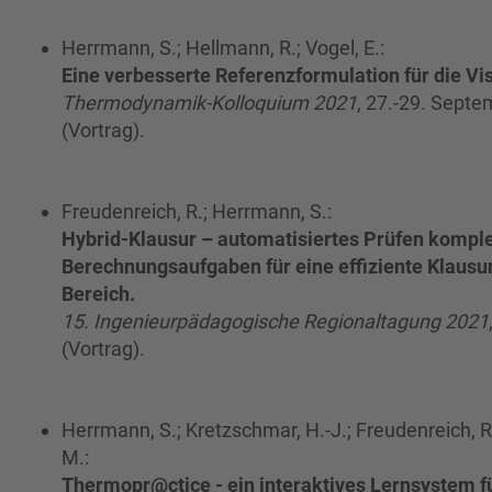
Herrmann, S.; Hellmann, R.; Vogel, E.:
Eine verbesserte Referenzformulation für die Vi
Thermodynamik-Kolloquium 2021
, 27.-29. Septe
(Vortrag).
Freudenreich, R.; Herrmann, S.:
Hybrid-Klausur – automatisiertes Prüfen kompl
Berechnungsaufgaben für eine effiziente Klaus
Bereich.
15. Ingenieurpädagogische Regionaltagung 2021
(Vortrag).
Herrmann, S.; Kretzschmar, H.-J.; Freudenreich, R.
M.:
Thermopr@ctice - ein interaktives Lernsystem f