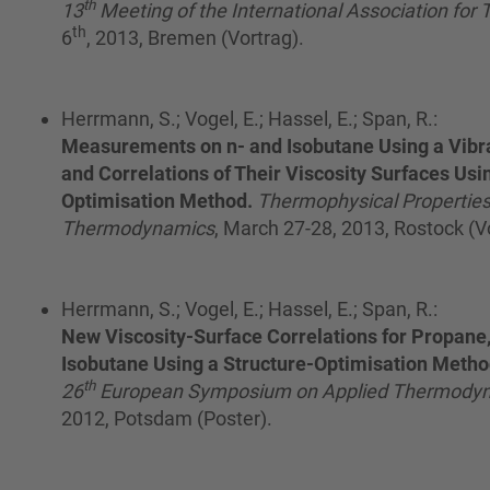
th
13
Meeting of the International Association for 
th
6
, 2013, Bremen (Vortrag).
Herrmann, S.; Vogel, E.; Hassel, E.; Span, R.:
Measurements on n- and Isobutane Using a Vibr
and Correlations of Their Viscosity Surfaces Usi
Optimisation Method.
Thermophysical Properties
Thermodynamics
, March 27-28, 2013, Rostock (V
Herrmann, S.; Vogel, E.; Hassel, E.; Span, R.:
New Viscosity-Surface Correlations for Propane
Isobutane Using a Structure-Optimisation Meth
th
26
European Symposium on Applied Thermody
2012, Potsdam (Poster).