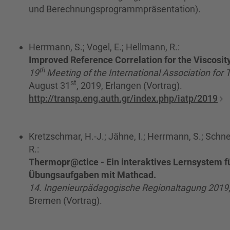
und Berechnungsprogrammpräsentation).
Herrmann, S.; Vogel, E.; Hellmann, R.:
Improved Reference Correlation for the Viscosit
th
19
Meeting of the International Association for 
st
August 31
, 2019, Erlangen (Vortrag).
http://transp.eng.auth.gr/index.php/iatp/2019
Kretzschmar, H.-J.; Jähne, I.; Herrmann, S.; Schne
R.:
Thermopr@ctice - Ein interaktives Lernsystem f
Übungsaufgaben mit Mathcad.
14. Ingenieurpädagogische Regionaltagung 2019
Bremen (Vortrag).