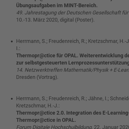
Übungsaufgaben im MINT-Bereich.
49. Jahrestagung der Deutschen Gesellschaft für
10.-13. März 2020, digital (Poster).
Herrmann, S.; Freudenreich, R.; Kretzschmar, H.-J
I.:
Thermopr@ctice für OPAL. Weiterentwicklung d
zur selbstgesteuerten Lernprozessunterstützun
14. Netzwerktreffen Mathematik/Physik + E-Lear
Dresden (Vortrag).
Herrmann, S.; Freudenreich, R.; Jähne, I.; Schneide
Kretzschmar, H.-J.:
Thermopr@ctice 2.0. Integration des E-Learnin
Thermopr@ctice in OPAL.
Forum Digitale Hochschulbildung
, 22. Januar 20