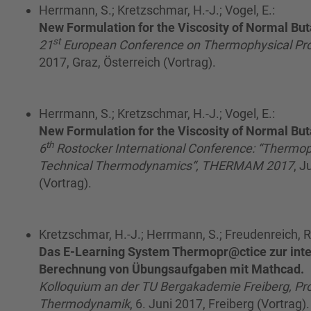
Herrmann, S.; Kretzschmar, H.-J.; Vogel, E.:
New Formulation for the Viscosity of Normal Bu
st
21
European Conference on Thermophysical Pro
2017, Graz, Österreich (Vortrag).
Herrmann, S.; Kretzschmar, H.-J.; Vogel, E.:
New Formulation for the Viscosity of Normal Bu
th
6
Rostocker International Conference: “Thermoph
Technical Thermodynamics“, THERMAM 2017
, J
(Vortrag).
Kretzschmar, H.-J.; Herrmann, S.; Freudenreich, R
Das E-Learning System Thermopr@ctice zur inte
Berechnung von Übungsaufgaben mit Mathcad.
Kolloquium an der TU Bergakademie Freiberg, Pro
Thermodynamik
, 6. Juni 2017, Freiberg (Vortrag).