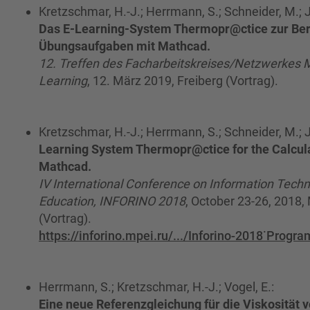
Kretzschmar, H.-J.; Herrmann, S.; Schneider, M.; J
Das E-Learning-System Thermopr@ctice zur Be
Übungsaufgaben mit Mathcad.
12. Treffen des Facharbeitskreises/Netzwerkes 
Learning
, 12. März 2019, Freiberg (Vortrag).
Kretzschmar, H.-J.; Herrmann, S.; Schneider, M.; J
Learning System Thermopr@ctice for the Calcula
Mathcad.
IV International Conference on Information Techn
Education, INFORINO 2018
, October 23-26, 2018
(Vortrag).
https://inforino.mpei.ru/.../Inforino-2018˙Progra
Herrmann, S.; Kretzschmar, H.-J.; Vogel, E.:
Eine neue Referenzgleichung für die Viskosität 