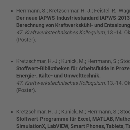
Herrmann, S.; Kretzschmar, H.-J.; Feistel, R.; Wag
Der neue IAPWS-Industriestandard IAPWS-2013
Berechnung von Kraftwerkskühl- und Entsalzun
47. Kraftwerkstechnisches Kolloquium
, 13.-14. 
(Poster).
Kretzschmar, H.-J.; Kunick, M.; Herrmann, S.; Stöck
Stoffwert-Bibliotheken für Arbeitsfluide in Proz
Energie-, Kälte- und Umwelttechnik.
47. Kraftwerkstechnisches Kolloquium
, 13.-14. 
(Poster).
Kretzschmar, H.-J.; Kunick, M.; Herrmann, S.; Stöck
Stoffwert-Programme für Excel, MATLAB, Mathc
SimulationX, LabVIEW, Smart Phones, Tablets, 