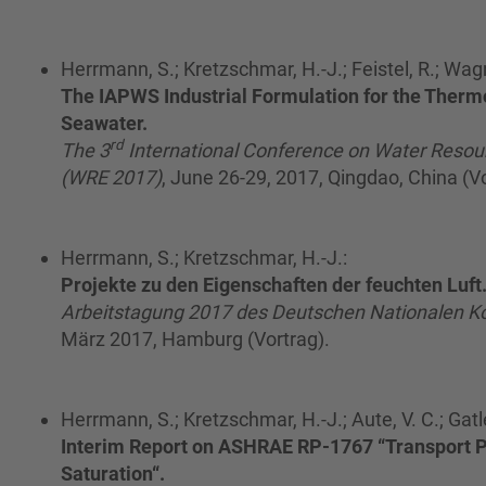
Herrmann, S.; Kretzschmar, H.-J.; Feistel, R.; Wag
The IAPWS Industrial Formulation for the Therm
Seawater.
rd
The 3
International Conference on Water Resou
(WRE 2017)
, June 26-29, 2017, Qingdao, China (Vo
Herrmann, S.; Kretzschmar, H.-J.:
Projekte zu den Eigenschaften der feuchten Luft
Arbeitstagung 2017 des Deutschen Nationalen K
März 2017, Hamburg (Vortrag).
Herrmann, S.; Kretzschmar, H.-J.; Aute, V. C.; Gatle
Interim Report on ASHRAE RP-1767 “Transport Pr
Saturation“.