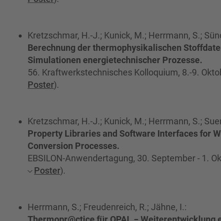
Kretzschmar, H.-J.; Kunick, M.; Herrmann, S.; Sün
Berechnung der thermophysikalischen Stoffdaten
Simulationen energietechnischer Prozesse.
56. Kraftwerkstechnisches Kolloquium, 8.-9. Okto
Poster
).
Kretzschmar, H.-J.; Kunick, M.; Herrmann, S.; Sue
Property Libraries and Software Interfaces for W
Conversion Processes.
EBSILON-Anwendertagung, 30. September - 1. Ok
Poster
).
Herrmann, S.; Freudenreich, R.; Jähne, I.:
Thermopr@ctice für OPAL − Weiterentwicklung e