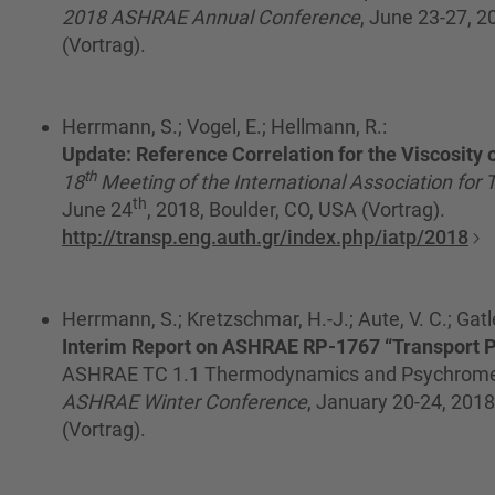
2018 ASHRAE Annual Conference
, June 23-27, 
(Vortrag).
Herrmann, S.; Vogel, E.; Hellmann, R.:
Update: Reference Correlation for the Viscosity 
th
18
Meeting of the International Association for 
th
June 24
, 2018, Boulder, CO, USA (Vortrag).
http://transp.eng.auth.gr/index.php/iatp/2018
Herrmann, S.; Kretzschmar, H.-J.; Aute, V. C.; Gatley
Interim Report on ASHRAE RP-1767 “Transport Pr
ASHRAE TC 1.1 Thermodynamics and Psychromet
ASHRAE Winter Conference
, January 20-24, 2018
(Vortrag).