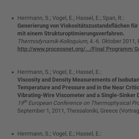
Herrmann, S.; Vogel, E.; Hassel, E.; Span, R.:
Generierung von Viskositätszustandsflächen für
mit einem Strukturoptimierungsverfahren.
Thermodynamik-Kolloquium
, 4.-6. Oktober 2011, 
http://www.processnet.org/.../Final˙Programm˙
Herrmann, S.; Vogel, E.; Hassel, E.:
Viscosity and Density Measurements of Isobutan
Temperature and Pressure and in the Near Critic
Vibrating-Wire Viscometer and a Single-Sinker
th
19
European Conference on Thermophysical Pro
September 1, 2011, Thessaloniki, Greece (Vortrag
Herrmann, S.; Vogel, E.; Hassel, E.: