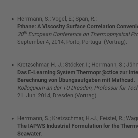
Herrmann, S.; Vogel, E.; Span, R.:
Ethane: A Viscosity Surface Correlation Conveni
th
20
European Conference on Thermophysical Pro
September 4, 2014, Porto, Portugal (Vortrag).
Kretzschmar, H.-J.; Stöcker, I.; Herrmann, S.; Jähne
Das E-Learning System Thermopr@ctice zur inte
Berechnung von Übungsaufgaben mit Mathcad.
Kolloquium an der TU Dresden, Professur für T
21. Juni 2014, Dresden (Vortrag).
Herrmann, S.; Kretzschmar, H.-J.; Feistel, R.; Wag
The IAPWS Industrial Formulation for the Therm
Seawater.