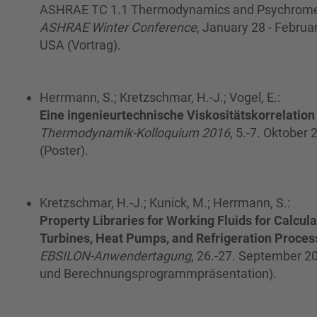
ASHRAE TC 1.1 Thermodynamics and Psychromet
ASHRAE Winter Conference
, January 28 - Februa
USA (Vortrag).
Herrmann, S.; Kretzschmar, H.-J.; Vogel, E.:
Eine ingenieurtechnische Viskositätskorrelation
Thermodynamik-Kolloquium 2016
, 5.-7. Oktober
(Poster).
Kretzschmar, H.-J.; Kunick, M.; Herrmann, S.:
Property Libraries for Working Fluids for Calcula
Turbines, Heat Pumps, and Refrigeration Proces
EBSILON-Anwendertagung
, 26.-27. September 2
und Berechnungsprogrammpräsentation).