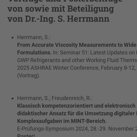
von sowie mit Beteiligung
von Dr.-Ing. S. Herrmann
Herrmann, S.:
From Accurate Viscosity Measurements to Wide-
Formulations.
In: Seminar 51: Latest Updates o
GWP Refrigerants and other Working Fluid Thermo
2025 ASHRAE Winter Conference, February 8-12, 
(Vortrag).
Herrmann, S.; Freudenreich, R.:
Klassisch kompetenzorientiert und elektronisch 
didaktischer Ansatz für die Umsetzung digitale
Komplexaufgaben im MINT-Bereich.
E-Prüfungs-Symposium 2024, 28.-29. November 
Poster
).