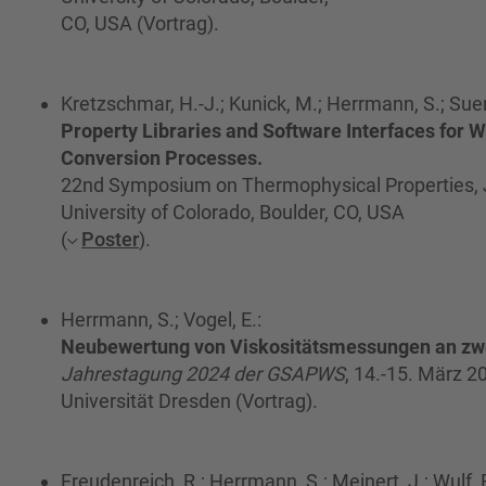
CO, USA (Vortrag).
Kretzschmar, H.-J.; Kunick, M.; Herrmann, S.; Sue
Property Libraries and Software Interfaces for W
Conversion Processes.
22nd Symposium on Thermophysical Properties, 
University of Colorado, Boulder, CO, USA
(
Poster
).
Herrmann, S.; Vogel, E.:
Neubewertung von Viskositätsmessungen an zw
Jahrestagung 2024 der GSAPWS
, 14.-15. März 2
Universität Dresden (Vortrag).
Freudenreich, R.; Herrmann, S.; Meinert, J.; Wulf, R