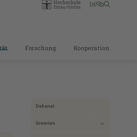
DE
tät
Forschung
Kooperation
Dekanat
Gremien