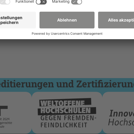
itierungen und Zertifizieru