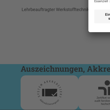
Lehrbeauftragter Werkstofftechnik
Auszeichnungen, Akkred