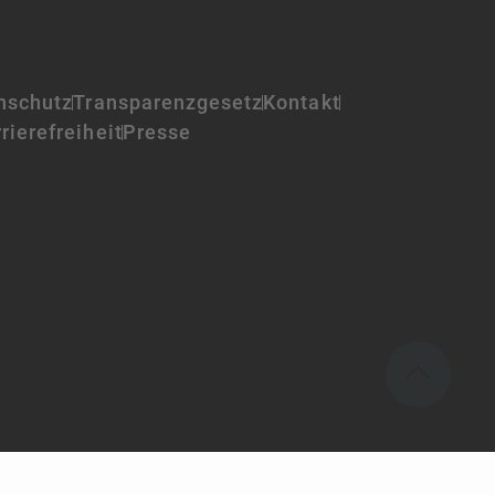
nschutz
Transparenzgesetz
Kontakt
rierefreiheit
Presse