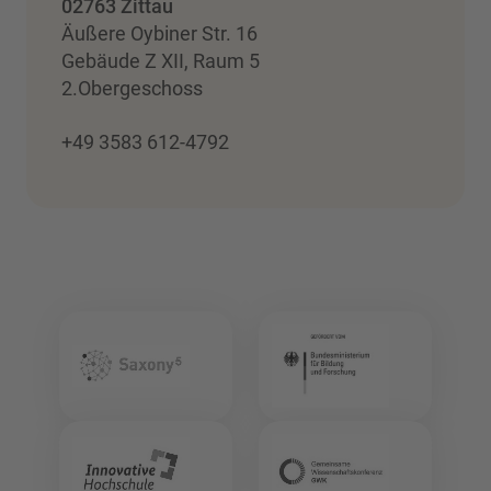
02763 Zittau
Äußere Oybiner Str. 16
Gebäude Z XII, Raum 5
2.Obergeschoss
+49 3583 612-4792