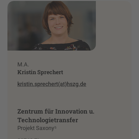
M.A.
Kristin Sprechert
kristin.sprechert(at)hszg.de
Zentrum für Innovation u.
Technologietransfer
Projekt Saxony⁵