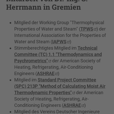
Herrmann in Gremien
Mitglied der Working Group "Thermophysical
Properties of Water and Steam" (
TPWS
) der
International Association for the Properties of
Water and Steam (
IAPWS
)
Stimmberechtigtes Mitglied im
Technical
Committee (TC) 1.1 "Thermodynamics and
Psychrometrics"
der American Society of
Heating, Refrigerating, Air-Conditioning
Engineers (
ASHRAE
)
Mitglied im
Standard Project Committee
(SPC) 213P "Method of Calculating Moist Air
Thermodynamic Properties"
der American
Society of Heating, Refrigerating, Air-
Conditioning Engineers (
ASHRAE
)
Mitglied des Vereins Deutscher Ingenieure